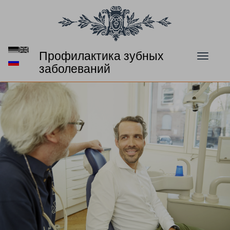
Профилактика зубных
Toggl
заболеваний
naviga