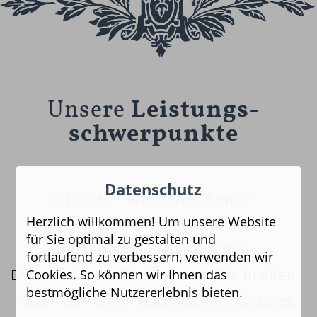
Unsere
Leistungs­
schwerpunkte
Datenschutz
Wir bieten unseren Patienten
Herzlich willkommen! Um unsere Website
erstklassige Zahnmedizin nach
für Sie optimal zu gestalten und
modernsten medizinischen
fortlaufend zu verbessern, verwenden wir
Erkenntnissen. Wir begleiten Sie in allen
Cookies. So können wir Ihnen das
bestmögliche Nutzererlebnis bieten.
Fragen der zahnmedizinischen Vorsorge