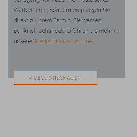
Wartezimmer, sondern empfangen Sie
direkt zu Ihrem Termin. Sie werden
pünktlich behandelt. Erfahren Sie mehr in
unserer
Mediathek (PraxisTube)
.
VIDEOS ANSCHAUEN