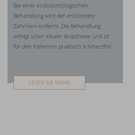
Bei einer endodontologischen
Behandlung wird der entzündete
Zahnnerv entfernt. Die Behandlung
erfolgt unter lokaler Anästhesie und ist
für den Patienten praktisch schmerzfrei.
LESEN SIE MEHR