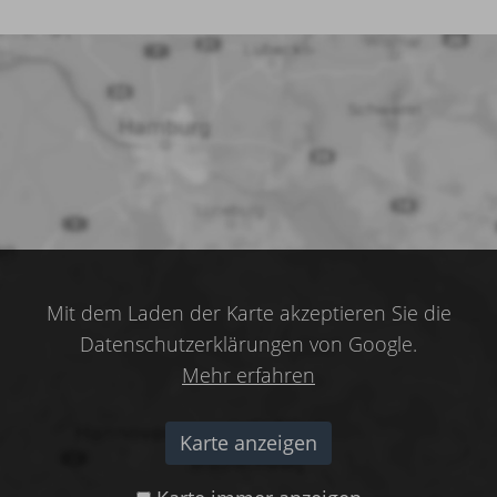
Mit dem Laden der Karte akzeptieren Sie die
Datenschutzerklärungen von Google.
Mehr erfahren
Karte anzeigen