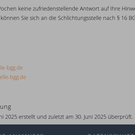
Wochen keine zufriedenstellende Antwort auf Ihre Hinw
n, können Sie sich an die Schlichtungsstelle nach § 16
lle-bgg.de
elle-bgg.de
rung
i 2025 erstellt und zuletzt am 30. Juni 2025 überprüft.