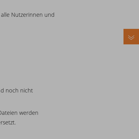
r alle Nutzerinnen und
nd noch nicht
-Dateien werden
rsetzt.