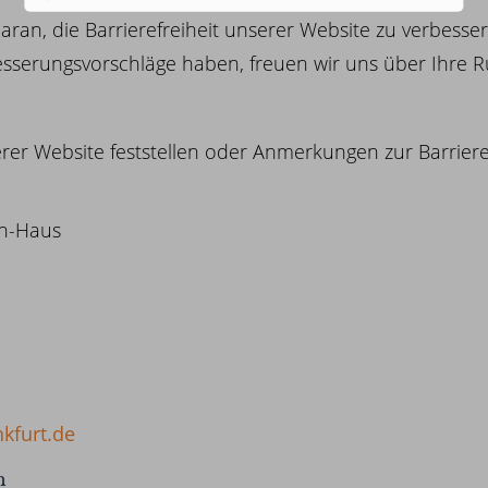
aran, die Barrierefreiheit unserer Website zu verbessern
esserungsvorschläge haben, freuen wir uns über Ihre 
rer Website feststellen oder Anmerkungen zur Barriere
n-Haus
kfurt.de
n