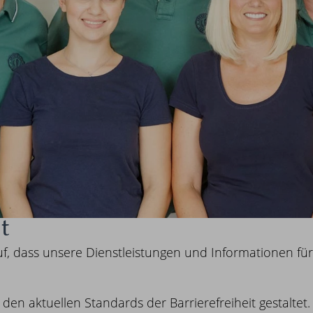
t
f, dass unsere Dienstleistungen und Informationen fü
n aktuellen Standards der Barrierefreiheit gestaltet.