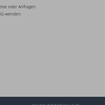
eise oder Anfragen
 BGG wenden: